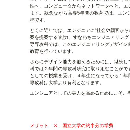
性へ、コンピュータからネットワークへと、エ
ます。残念ながら高専5年間の教育では、エン
杯です。
とくに近年では、エンジニアに“社会や顧客か
案を提案する”能力、すなわちエンジニアリン
専専攻科では、このエンジニアリングデザイン
教育を行っています。
さらにデザイン能力を鍛えるためには、継続し
科では２年間の専攻科研究に取り組むことがで
としての授業を受け、４年生になってから１年
専攻科は大学より有利となります。
エンジニアとしての実力を高めるためにこそ、
メリット ３．国立大学の約半分の学費