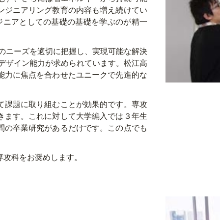
ンジニアリング教育の内容も増え続けてい
ジニアとしての基礎の基礎を学ぶのが精一
らのニーズを適切に把握し、実現可能な解決
グデザイン能力が求められています。松江高
能力に焦点を合わせたユニークで先進的な
て課題に取り組むことが効果的です。専攻
きます。これに対して大学編入では３年生
間の卒業研究があるだけです。この点でも
専攻科をお奨めします。