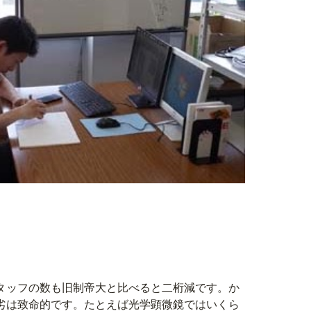
タッフの数も旧制帝大と比べると二桁減です。か
劣は致命的です。たとえば光学顕微鏡ではいくら