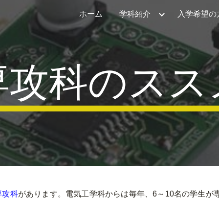
ホーム
学科紹介
入学希望の
ip to main content
Skip to navigat
専攻科のスス
専攻科
があります。電気工学科からは毎年、6～10名の学生が