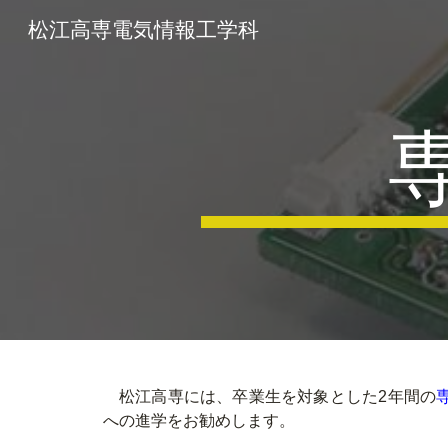
松江高専電気情報工学科
Sk
松江高専には、卒業生を対象とした2年間の
への進学をお勧めします。