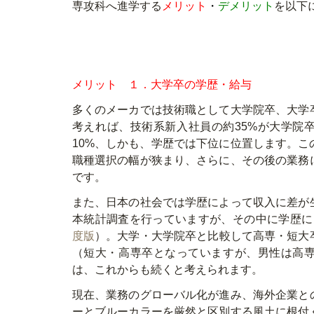
専攻科へ進学する
メリット
・
デメリット
を以下
メリット １．大学卒の学歴・給与
多くのメーカでは技術職として大学院卒、大学
考えれば、技術系新入社員の約35%が大学院
10%、しかも、学歴では下位に位置します。
職種選択の幅が狭まり、さらに、その後の業務
です。
また、日本の社会では学歴によって収入に差が
本統計調査を行っていますが、その中に学歴に
度版
）。大学・大学院卒と比較して高専・短大
（短大・高専卒となっていますが、男性は高
は、これからも続くと考えられます。
現在、業務のグローバル化が進み、海外企業と
ーとブルーカラーを厳然と区別する風土に根付