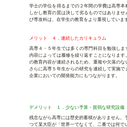
学士の学位を得るまでの２年間の学費は高専本
しかし教育の質は決して劣るものではありませ
び専攻科は、在学生の教育をより重視していま
メリット ４．連続したカリキュラム
高専４・５年生では多くの専門科目を勉強しま
内容によっては履修を繰り返すことになります
の教育内容が連続されるため、重複や欠落のな
さらに高専５年生からの研究を連続して実施で
企業においての開発能力にもつながります。
デメリット １．少ない予算・貧弱な研究設備
残念ながら高専には歴史的蓄積がありません。
つて某大臣が「世界一でなくて、二番では何で