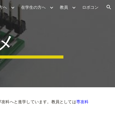
方へ
在学生の方へ
教員
ロボコン
ion
メ
専攻科へと進学しています。教員としては
専攻科