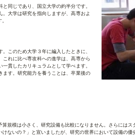
科と同じであり、国立大学の約半分です。
ん。大学は研究を指向しますが、高専およ
す。
す。このため大学３年に編入したときに、
。これに比べ専攻科への進学は、高専から
い一貫したカリキュラムとして学べます。
きます。研究能力を養うことは、卒業後の
予算規模は小さく、研究設備も比較になりません。さらにはス
いけないの？」と宣いましたが、研究の世界において設備の優